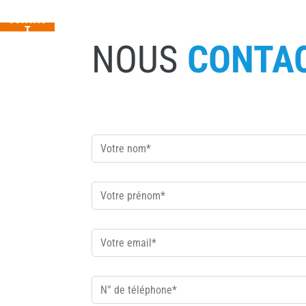
CONTAC
T
NOUS
CONTA
Votre
nom
*
Votre
prénom
*
Votre
email
*
N°
de
téléphone
*