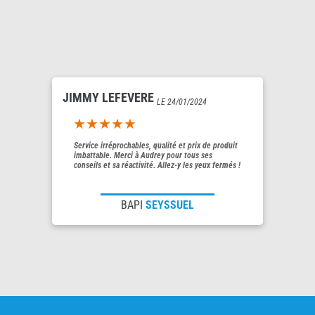
JIMMY LEFEVERE
LE 24/01/2024
5out of 5
Service irréprochables, qualité et prix de produit
imbattable. Merci à Audrey pour tous ses
conseils et sa réactivité. Allez-y les yeux fermés !
BAPI
SEYSSUEL