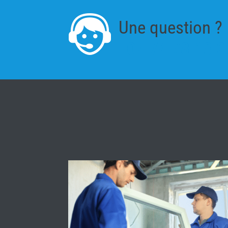
Une question ?
04 74 78 18 0