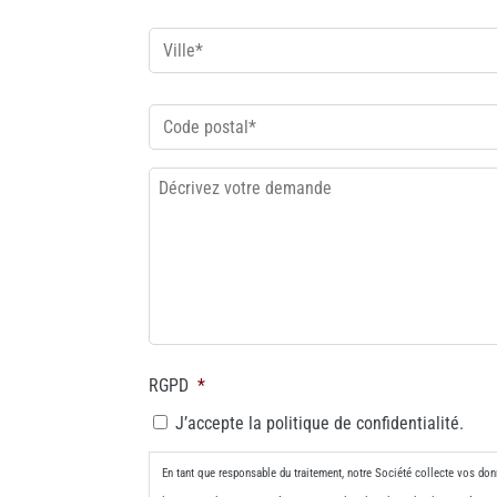
Ville
*
Code
postal
*
Décrivez
votre
demande
RGPD
*
J’accepte la politique de confidentialité.
En tant que responsable du traitement, notre Société collecte vos don