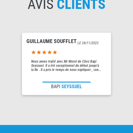
AVIS
CLIENTS
GUILLAUME SOUFFLET
LE 24/11/2023
5out of 5
Nous avons traité avec Mr Morel de Chez Bapi
Seyssuel. Il a été exceptionnel du début jusqu'à
la fin . Il a pris le temps de nous expliquer , con...
BAPI
SEYSSUEL