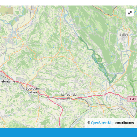
⤢
©
OpenStreetMap
contributors.