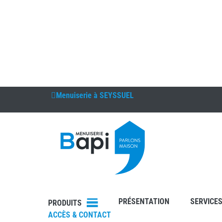
Menuiserie à
SEYSSUEL
DEVIS
RDV
PRÉSENTATION
SERVICE
PRODUITS
ACCÈS & CONTACT