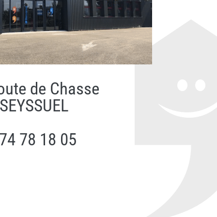
oute de Chasse
 SEYSSUEL
4 74 78 18 05