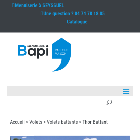
Menuiserie à
SEYSSUEL
Une question ?
04 74 78 18 05
Catalogue
Accueil >
Volets
>
Volets battants
> Thor Battant