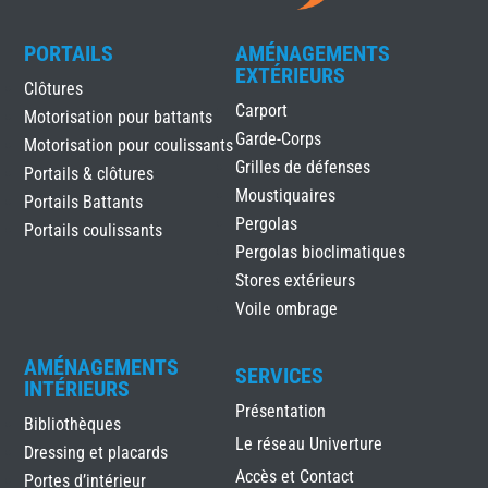
PORTAILS
AMÉNAGEMENTS
EXTÉRIEURS
Clôtures
Carport
Motorisation pour battants
Garde-Corps
Motorisation pour coulissants
Grilles de défenses
Portails & clôtures
Moustiquaires
Portails Battants
Pergolas
Portails coulissants
Pergolas bioclimatiques
Stores extérieurs
Voile ombrage
AMÉNAGEMENTS
SERVICES
INTÉRIEURS
Présentation
Bibliothèques
Le réseau Univerture
Dressing et placards
Accès et Contact
Portes d’intérieur