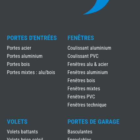
PORTES D'ENTRÉES
FENÊTRES
Portes acier
Coulissant aluminium
Portes aluminium
Coulissant PVC
Portes bois
Fenêtres alu & acier
Portes mixtes : alu/bois
Fenêtres aluminium
Fenêtres bois
Fenêtres mixtes
Fenêtres PVC
Fenêtres technique
VOLETS
PORTES DE GARAGE
Volets battants
Basculantes
Volets brise-soleil
Enroulables