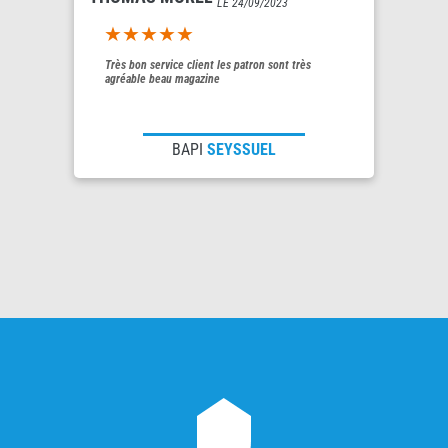
LE 24/09/2023
5out of 5
Très bon service client les patron sont très
agréable beau magazine
BAPI
SEYSSUEL