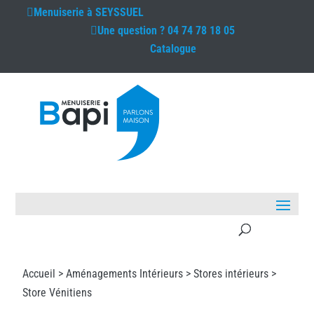
Menuiserie à
SEYSSUEL
Une question ?
04 74 78 18 05
Catalogue
Accueil >
Aménagements Intérieurs
>
Stores intérieurs
>
Store Vénitiens