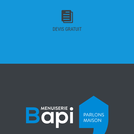

DEVIS GRATUIT