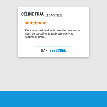
CÉLINE FRAU
LE 24/04/2021
5out of 5
Ravie de la qualité et de la pose des menuiserie.
Aussi du conseil et du choix disponible au
showroom. Bravo !
BAPI
SEYSSUEL