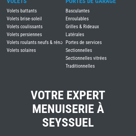
VOLETS
PORTES DE GARAGE
Volets battants
Basculantes
Volets brise-soleil
Enroulables
Volets coulissants
Grilles & Rideaux
Volets persiennes
Latérales
Volets roulants neufs & réno
Portes de services
Volets solaires
Sectionnelles
Sectionnelles vitrées
Traditionnelles
VOTRE EXPERT
MENUISERIE À
SEYSSUEL