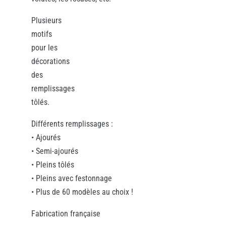
Plusieurs
motifs
pour les
décorations
des
remplissages
tôlés.
Différents remplissages :
• Ajourés
• Semi-ajourés
• Pleins tôlés
• Pleins avec festonnage
• Plus de 60 modèles au choix !
Fabrication française