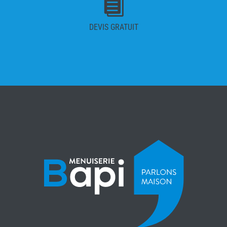

DEVIS GRATUIT