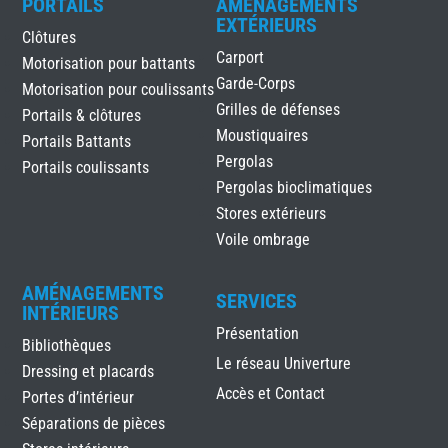
PORTAILS
AMÉNAGEMENTS
EXTÉRIEURS
Clôtures
Carport
Motorisation pour battants
Garde-Corps
Motorisation pour coulissants
Grilles de défenses
Portails & clôtures
Moustiquaires
Portails Battants
Pergolas
Portails coulissants
Pergolas bioclimatiques
Stores extérieurs
Voile ombrage
AMÉNAGEMENTS
SERVICES
INTÉRIEURS
Présentation
Bibliothèques
Le réseau Univerture
Dressing et placards
Accès et Contact
Portes d’intérieur
Séparations de pièces