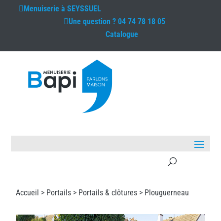
Menuiserie à
SEYSSUEL
Une question ?
04 74 78 18 05
Catalogue
Accueil >
Portails
>
Portails & clôtures
> Plouguerneau