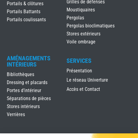
Grilles de défenses
Portails & clôtures
Moustiquaires
Portails Battants
Pergolas
Portails coulissants
Pergolas bioclimatiques
Stores extérieurs
Voile ombrage
AMÉNAGEMENTS
SERVICES
INTÉRIEURS
Présentation
Bibliothèques
Le réseau Univerture
Dressing et placards
Accès et Contact
Portes d’intérieur
Séparations de pièces
Stores intérieurs
Verrières