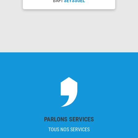
BAPI
SEYSSUEL
PARLONS SERVICES
TOUS NOS SERVICES