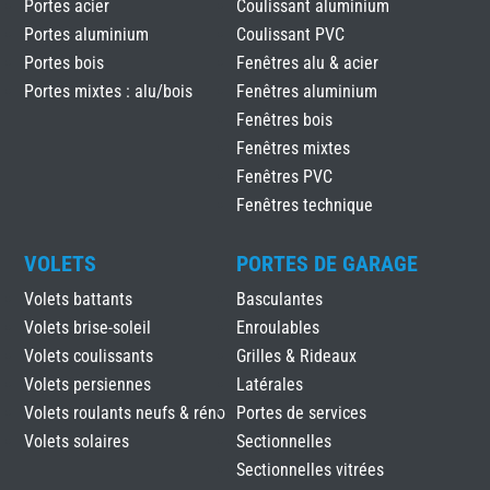
Portes acier
Coulissant aluminium
Portes aluminium
Coulissant PVC
Portes bois
Fenêtres alu & acier
Portes mixtes : alu/bois
Fenêtres aluminium
Fenêtres bois
Fenêtres mixtes
Fenêtres PVC
Fenêtres technique
VOLETS
PORTES DE GARAGE
Volets battants
Basculantes
Volets brise-soleil
Enroulables
Volets coulissants
Grilles & Rideaux
Volets persiennes
Latérales
Volets roulants neufs & réno
Portes de services
Volets solaires
Sectionnelles
Sectionnelles vitrées