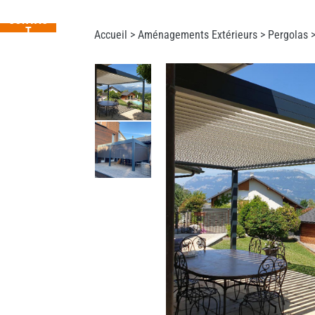
CONTAC
T
Accueil >
Aménagements Extérieurs
>
Pergolas
>