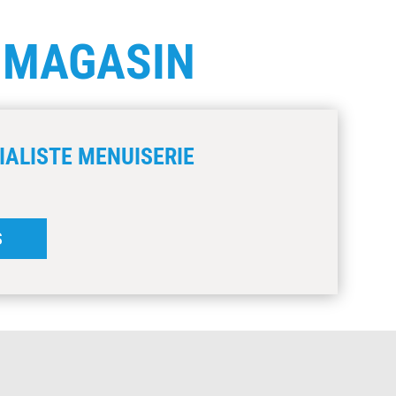
E
MAGASIN
IALISTE MENUISERIE
S