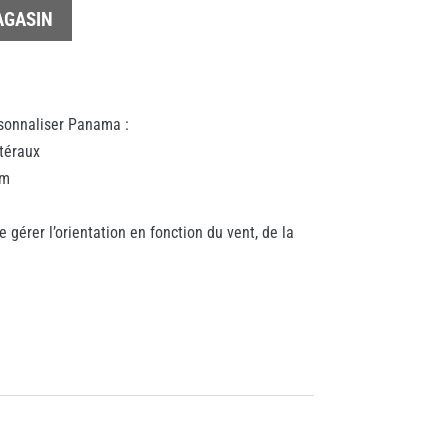
AGASIN
sonnaliser Panama :
téraux
um
 gérer l’orientation en fonction du vent, de la