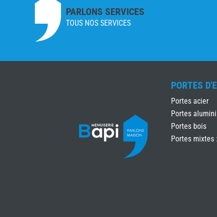
PARLONS SERVICES
TOUS NOS SERVICES
PORTES D'
Portes acier
Portes alumin
Portes bois
Portes mixtes 