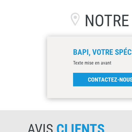
NOTR
BAPI, VOTRE SPÉC
Texte mise en avant
CONTACTEZ-NOU
AVIS
CLIENTS