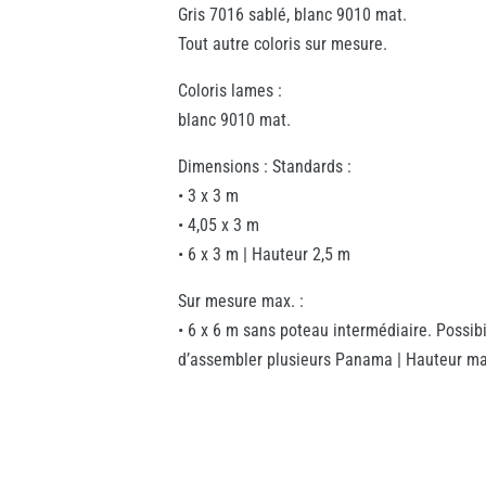
Gris 7016 sablé, blanc 9010 mat.
Tout autre coloris sur mesure.
Coloris lames :
blanc 9010 mat.
Dimensions : Standards :
• 3 x 3 m
• 4,05 x 3 m
• 6 x 3 m | Hauteur 2,5 m
Sur mesure max. :
• 6 x 6 m sans poteau intermédiaire. Possibi
d’assembler plusieurs Panama | Hauteur ma