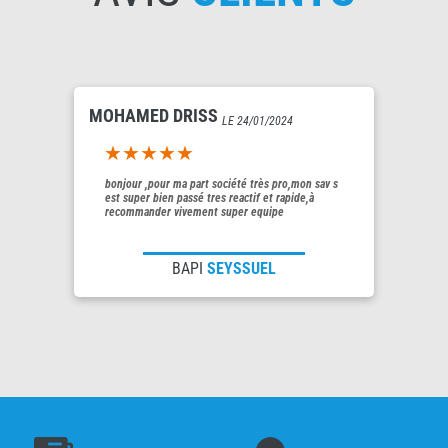
MOHAMED DRISS
LE 24/01/2024
5out of 5
bonjour ,pour ma part société très pro,mon sav s
est super bien passé tres reactif et rapide,à
recommander vivement super equipe
BAPI
SEYSSUEL