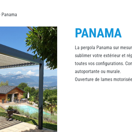
 Panama
PANAMA
La pergola Panama sur mesur
sublimer votre extérieur et ré
toutes vos configurations. Con
autoportante ou murale.
Ouverture de lames motorisée