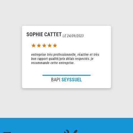
SOPHIE CATTET
LE 24/09/2023
5out of 5
entreprise très professionnelle, réactive et très
bon rapport qualité/prix délais respectés. je
recommande cette entreprise.
BAPI
SEYSSUEL