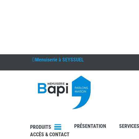
Menuiserie à
SEYSSUEL
DEVIS
RDV
PRÉSENTATION
SERVICE
PRODUITS
ACCÈS & CONTACT