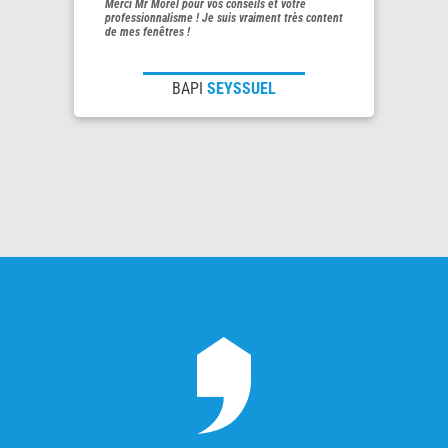
Merci Mr Morel pour vos conseils et votre
professionnalisme ! Je suis vraiment très content
de mes fenêtres !
BAPI
SEYSSUEL