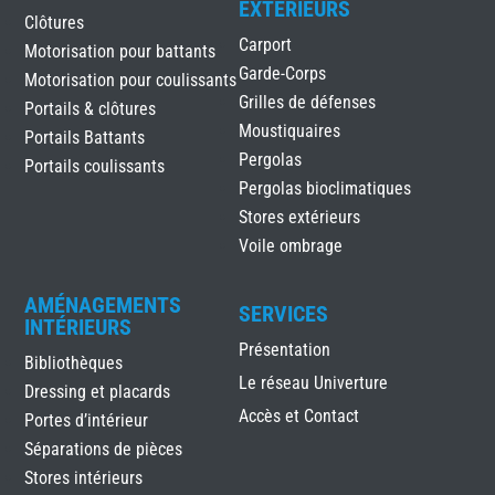
EXTÉRIEURS
Clôtures
Carport
Motorisation pour battants
Garde-Corps
Motorisation pour coulissants
Grilles de défenses
Portails & clôtures
Moustiquaires
Portails Battants
Pergolas
Portails coulissants
Pergolas bioclimatiques
Stores extérieurs
Voile ombrage
AMÉNAGEMENTS
SERVICES
INTÉRIEURS
Présentation
Bibliothèques
Le réseau Univerture
Dressing et placards
Accès et Contact
Portes d’intérieur
Séparations de pièces
Stores intérieurs