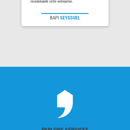
recommande cette entreprise.
BAPI
SEYSSUEL
PARLONS SERVICES