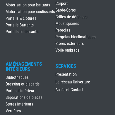
Carport
Motorisation pour battants
Garde-Corps
Motorisation pour coulissants
Grilles de défenses
Portails & clôtures
Moustiquaires
Portails Battants
Pergolas
Portails coulissants
Pergolas bioclimatiques
Stores extérieurs
Voile ombrage
AMÉNAGEMENTS
SERVICES
INTÉRIEURS
Présentation
Bibliothèques
Le réseau Univerture
Dressing et placards
Accès et Contact
Portes d’intérieur
Séparations de pièces
Stores intérieurs
Verrières