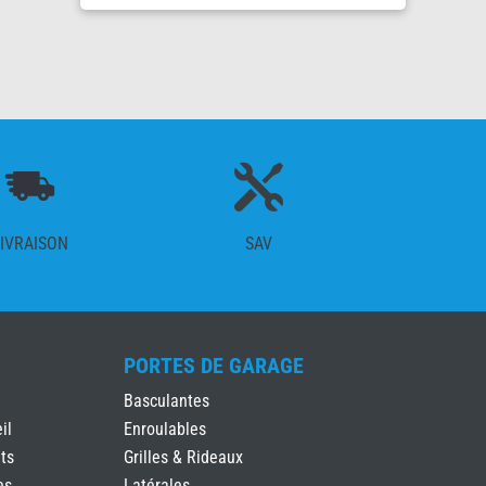

IVRAISON
SAV
PORTES DE GARAGE
Basculantes
il
Enroulables
ts
Grilles & Rideaux
es
Latérales