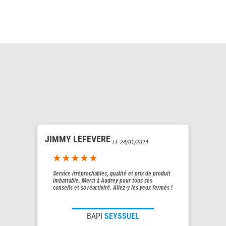
JIMMY LEFEVERE
LE 24/01/2024
5out of 5
Service irréprochables, qualité et prix de produit
imbattable. Merci à Audrey pour tous ses
conseils et sa réactivité. Allez-y les yeux fermés !
BAPI
SEYSSUEL