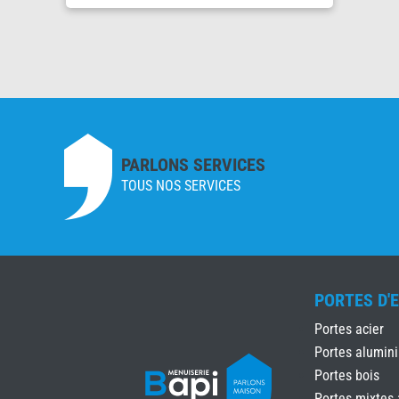
PARLONS SERVICES
TOUS NOS SERVICES
PORTES D'
Portes acier
Portes alumin
Portes bois
Portes mixtes 