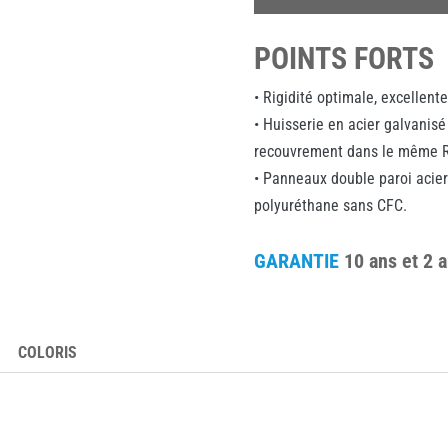
POINTS FORTS
• Rigidité optimale, excellent
• Huisserie en acier galvanis
recouvrement dans le même R
• Panneaux double paroi acie
polyuréthane sans CFC.
GARANTIE
10 ans et 2 
COLORIS