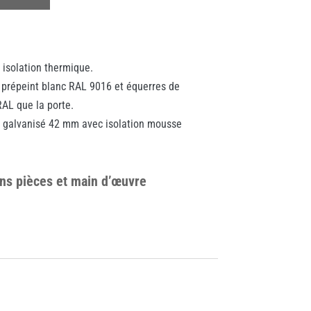
e isolation thermique.
é prépeint blanc RAL 9016 et équerres de
AL que la porte.
r galvanisé 42 mm avec isolation mousse
ans pièces et main d’œuvre