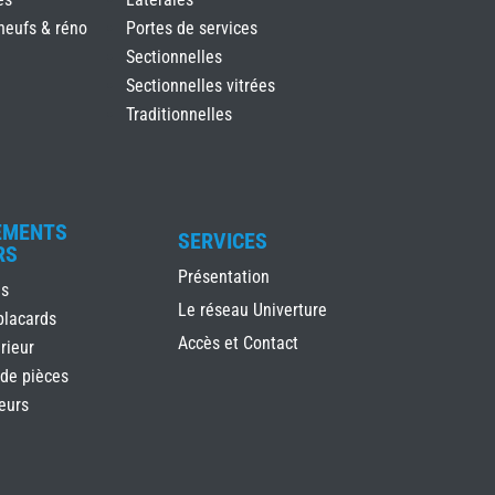
neufs & réno
Portes de services
Sectionnelles
Sectionnelles vitrées
Traditionnelles
EMENTS
SERVICES
RS
Présentation
es
Le réseau Univerture
placards
Accès et Contact
rieur
 de pièces
ieurs