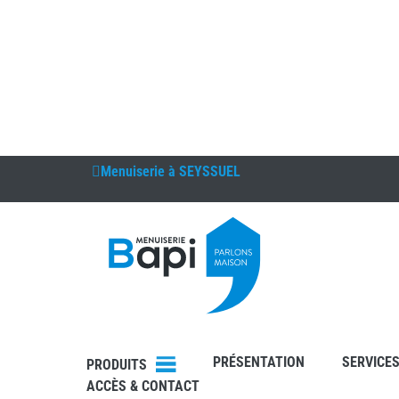
Menuiserie à
SEYSSUEL
DEVIS
RDV
PRÉSENTATION
SERVICE
PRODUITS
ACCÈS & CONTACT