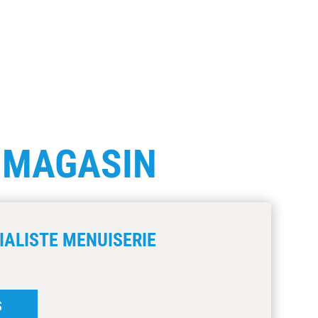
E
MAGASIN
IALISTE MENUISERIE
S