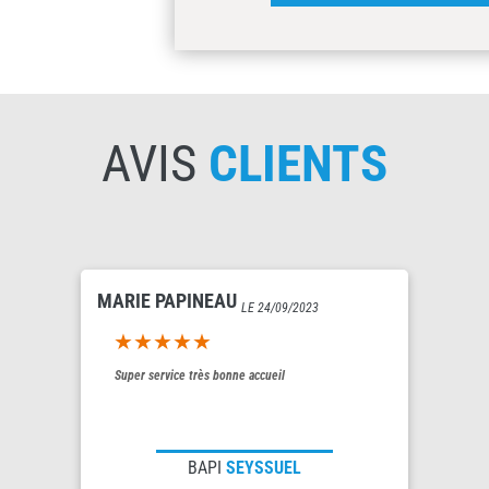
AVIS
CLIENTS
MARIE PAPINEAU
LE 24/09/2023
5out of 5
Super service très bonne accueil
BAPI
SEYSSUEL