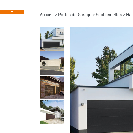
CONTAC
T
Accueil >
Portes de Garage
>
Sectionnelles
> Har