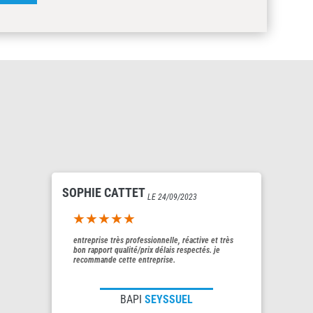
SOPHIE CATTET
LE 24/09/2023
5out of 5
entreprise très professionnelle, réactive et très
bon rapport qualité/prix délais respectés. je
recommande cette entreprise.
BAPI
SEYSSUEL