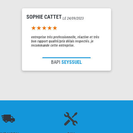
SOPHIE CATTET
LE 24/09/2023
5out of 5
entreprise très professionnelle, réactive et très
bon rapport qualité/prix délais respectés. je
recommande cette entreprise.
BAPI
SEYSSUEL
