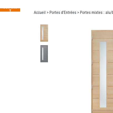
CONTAC
T
Accueil >
Portes d'Entrées
>
Portes mixtes : alu/