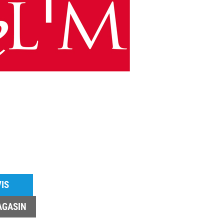
IS
AGASIN