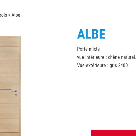
bois
> Albe
ALBE
Porte mixte
vue intérieure : chêne naturel
Vue extérieure : gris 2400