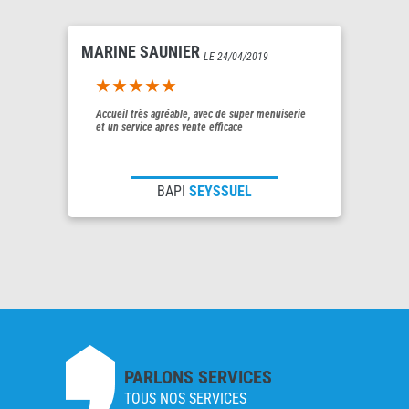
MARINE SAUNIER
LE 24/04/2019
5out of 5
Accueil très agréable, avec de super menuiserie
et un service apres vente efficace
BAPI
SEYSSUEL
PARLONS SERVICES
TOUS NOS SERVICES