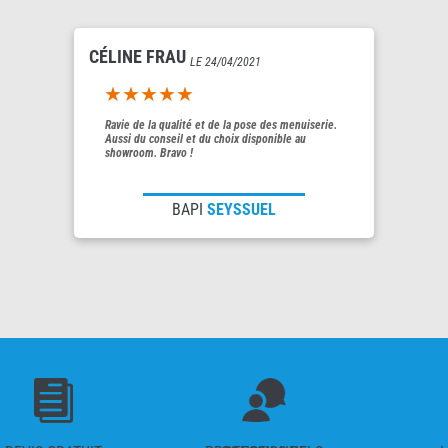
CÉLINE FRAU
LE 24/04/2021
5out of 5
Ravie de la qualité et de la pose des menuiserie.
Aussi du conseil et du choix disponible au
showroom. Bravo !
BAPI
SEYSSUEL
