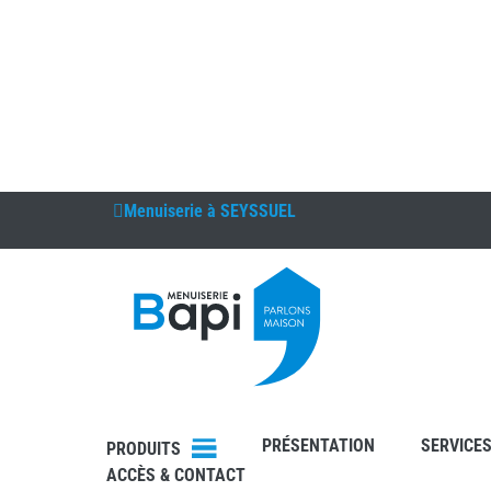
Menuiserie à
SEYSSUEL
DEVIS
RDV
PRÉSENTATION
SERVICE
PRODUITS
ACCÈS & CONTACT